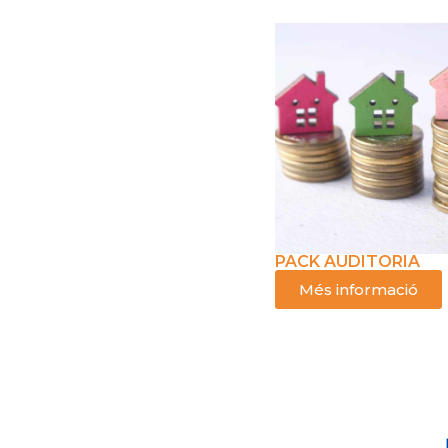
PACK AUDITORIA
Més informació