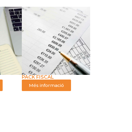
PACK FISCAL
Més informació