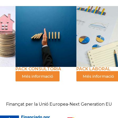
PACK CONSULTORIA
PACK LABORAL
Més informació
Més informació
Finançat per la Unió Europea-Next Generation EU